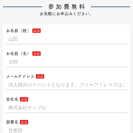
参 加 費 無 料
お気軽にお申込みください。
お名前（姓）
お名前（名）
メールアドレス
会社名
部署名