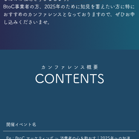
BtoC事業者の方、2025年のために知見を蓄えたい方に特に
おすすめのカンファレンスとなっておりますので、ぜひお申
し込みくださいませ。
カ ン フ ァ レ ン ス 概 要
CONTENTS
開催イベント名
Re：BtoC マーケティング 〜 消費者の心を動かす｜2025年への加速