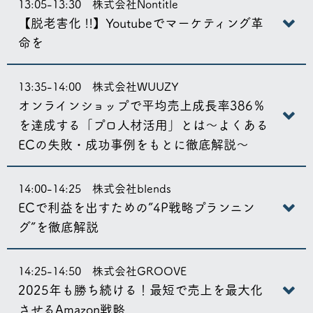
13:05-13:30 株式会社Nontitle
【脱老害化 !!】Youtubeでマーケティング革
命を
13:35-14:00 株式会社WUUZY
オンラインショップで平均売上成長率386％
を達成する「プロ人材活用」とは〜よくある
ECの失敗・成功事例をもとに徹底解説〜
14:00-14:25 株式会社blends
ECで利益を出すための”4P戦略プランニン
グ”を徹底解説
14:25-14:50 株式会社GROOVE
2025年も勝ち続ける！最短で売上を最大化
させるAmazon戦略