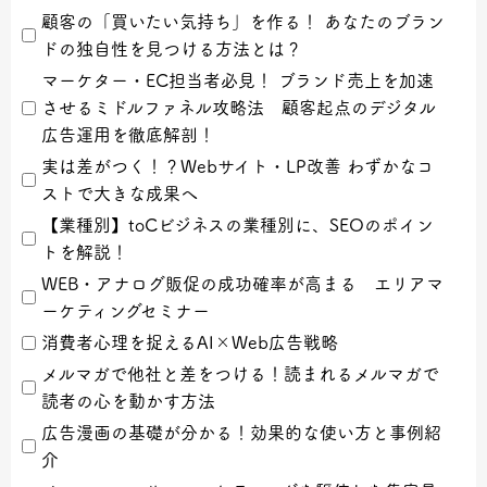
顧客の「買いたい気持ち」を作る！ あなたのブラン
ドの独自性を見つける方法とは？
マーケター・EC担当者必見！ ブランド売上を加速
させるミドルファネル攻略法 顧客起点のデジタル
広告運用を徹底解剖！
実は差がつく！？Webサイト・LP改善 わずかなコ
ストで大きな成果へ
【業種別】toCビジネスの業種別に、SEOのポイン
トを解説！
WEB・アナログ販促の成功確率が高まる エリアマ
ーケティングセミナー
消費者心理を捉えるAI×Web広告戦略
メルマガで他社と差をつける！読まれるメルマガで
読者の心を動かす方法
広告漫画の基礎が分かる！効果的な使い方と事例紹
介